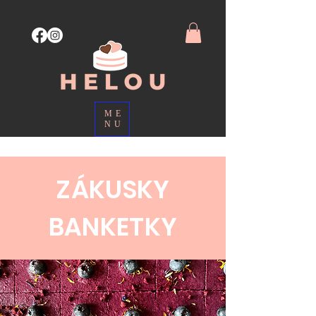
ME
NU
ZÁKUSKY
BANKETKY