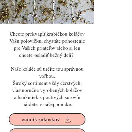
Chcete prekvapiť krabičkou koláčov
Vašu polovičku, chystáte pohostenie
pre Vašich priateľov alebo si len
chcete
osladiť bežný deň?
Naše koláče sú určite tou správnou
voľbou.
Široký sortiment vždy čerstvých,
vlastnoručne vyrobených koláčov
a banketiek z poctivých surovín
nájdete
v našej ponuke.
cenník zákuskov